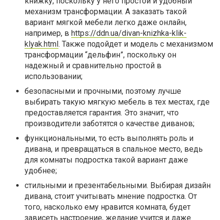
книжку, поскольку у него простой и удобный
механизм трансформации. А заказать такой
вариант мягкой мебели легко даже онлайн,
например, в
https://ddn.ua/divan-knizhka-klik-
klyak.html
. Также подойдет и модель с механизмом
трансформации “дельфин”, поскольку он
надежный и сравнительно простой в
использовании;
безопасными и прочными, поэтому лучше
выбирать такую мягкую мебель в тех местах, где
предоставляется гарантия. Это значит, что
производители заботятся о качестве диванов;
функциональными, то есть выполнять роль и
дивана, и превращаться в спальное место, ведь
для комнаты подростка такой вариант даже
удобнее;
стильными и презентабельными. Выбирая дизайн
дивана, стоит учитывать мнение подростка. От
того, насколько ему нравится комната, будет
зависеть настроение, желание учится и даже