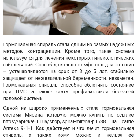
Гормональная спираль стала одним из самых надежных
методов контрацепции. Кроме того, такая система
используется для лечения некоторых гинекологических
заболеваний. Способ довольно комфортен для женщин
— устанавливается на срок от 3 до 5 лет, стабильно
защищает от нежелательной беременности, незаметен.
Гормональная спираль способна облегчить состояние
при ПМС, а также стать профилактикой болезней
половой системы.
Одной из широко применяемых стала гормональная
система Мирена, которую можно купить по ссылке
https://apteka911.ua/shop/spiral-mirena-p1688
на сайте
Аптека 9-1-1. Как действует и что лечит гормональная
спираль, а также кому можно и нельзя ее