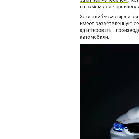
на самом деле производ
Хотя штаб-квартира и о
имеет разветвленную сет
адаптировать произво
автомобили.