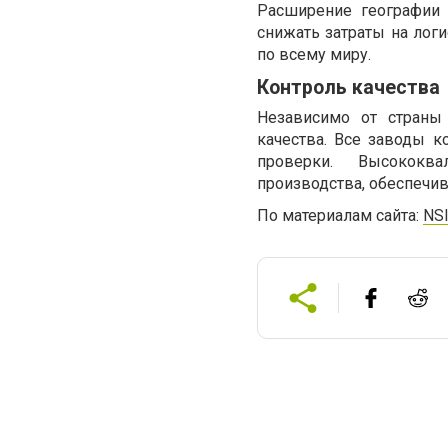
Расширение географии 
снижать затраты на лог
по всему миру.
Контроль качества
Независимо от страны
качества. Все заводы 
проверки. Высококв
производства, обеспечив
По материалам сайта:
NS