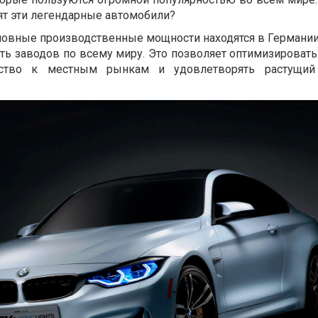
ят эти легендарные автомобили?
сновные производственные мощности находятся в Германии
ь заводов по всему миру. Это позволяет оптимизировать 
дство к местным рынкам и удовлетворять растущий