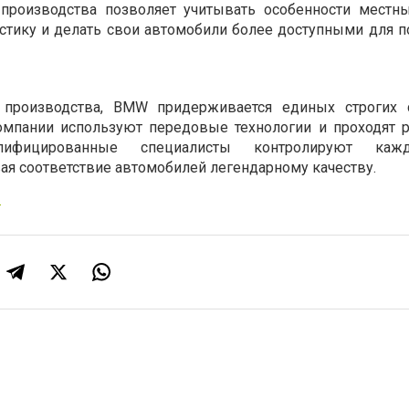
производства позволяет учитывать особенности местн
истику и делать свои автомобили более доступными для п
 производства, BMW придерживается единых строгих с
компании используют передовые технологии и проходят 
алифицированные специалисты контролируют каж
ая соответствие автомобилей легендарному качеству.
I