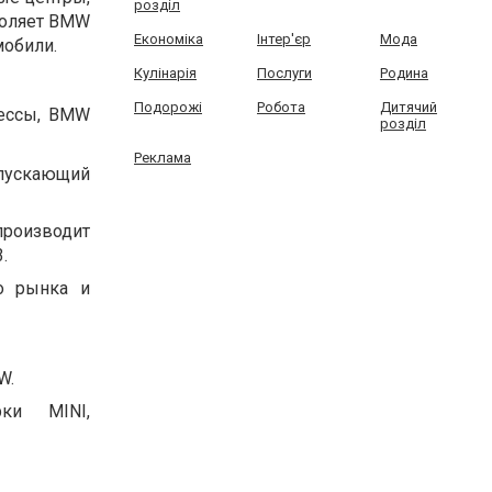
розділ
воляет BMW
Економіка
Інтер'єр
Мода
мобили.
Кулінарія
Послуги
Родина
Подорожі
Робота
Дитячий
цессы, BMW
розділ
Реклама
ыпускающий
производит
.
о рынка и
W.
рки MINI,