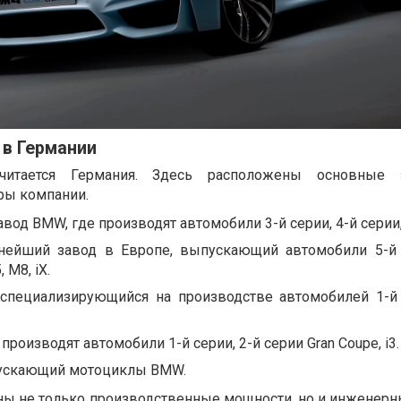
 в Германии
итается Германия. Здесь расположены основные
ры компании.
од BMW, где производят автомобили 3-й серии, 4-й серии, 
нейший завод в Европе, выпускающий автомобили 5-й 
 M8, iX.
, специализирующийся на производстве автомобилей 1-й 
 производят автомобили 1-й серии, 2-й серии Gran Coupe, i3.
пускающий мотоциклы BMW.
ны не только производственные мощности, но и инженерн