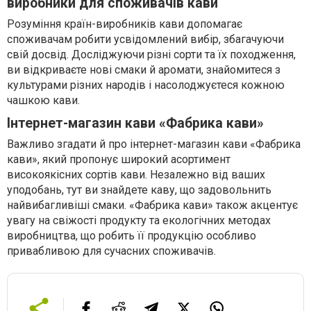
виробники для споживачів кави
Розуміння країн-виробників кави допомагає
споживачам робити усвідомлений вибір, збагачуючи
свій досвід. Досліджуючи різні сорти та їх походження,
ви відкриваєте нові смаки й аромати, знайомитеся з
культурами різних народів і насолоджуєтеся кожною
чашкою кави.
Інтернет-магазин кави «Фабрика кави»
Важливо згадати й про інтернет-магазин кави «Фабрика
кави», який пропонує широкий асортимент
високоякісних сортів кави. Незалежно від ваших
уподобань, тут ви знайдете каву, що задовольнить
найвибагливіші смаки. «Фабрика кави» також акцентує
увагу на свіжості продукту та екологічних методах
виробництва, що робить її продукцію особливо
привабливою для сучасних споживачів.