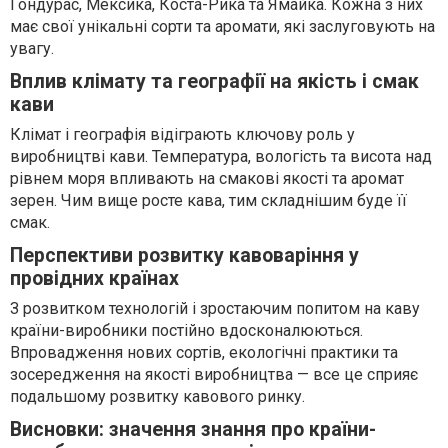
Гондурас, Мексика, Коста-Рика та Ямайка. Кожна з них
має свої унікальні сорти та аромати, які заслуговують на
увагу.
Вплив клімату та географії на якість і смак
кави
Клімат і географія відіграють ключову роль у
виробництві кави. Температура, вологість та висота над
рівнем моря впливають на смакові якості та аромат
зерен. Чим вище росте кава, тим складнішим буде її
смак.
Перспективи розвитку кавоваріння у
провідних країнах
З розвитком технологій і зростаючим попитом на каву
країни-виробники постійно вдосконалюються.
Впровадження нових сортів, екологічні практики та
зосередження на якості виробництва — все це сприяє
подальшому розвитку кавового ринку.
Висновки: значення знання про країни-