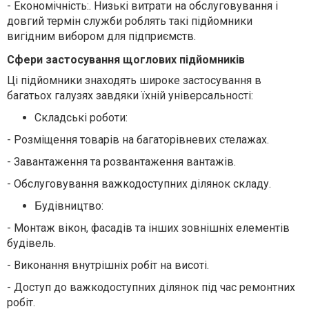
-
Економічність:. Низькі витрати на обслуговування і
довгий термін служби роблять такі підйомники
вигідним вибором для підприємств.
Сфери застосування щоглових підйомників
Ці підйомники знаходять широке застосування в
багатьох галузях завдяки їхній універсальності:
Складські роботи:
-
Розміщення товарів на багаторівневих стелажах.
-
Завантаження та розвантаження вантажів.
-
Обслуговування важкодоступних ділянок складу.
Будівництво:
-
Монтаж вікон, фасадів та інших зовнішніх елементів
будівель.
-
Виконання внутрішніх робіт на висоті.
-
Доступ до важкодоступних ділянок під час ремонтних
робіт.