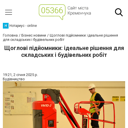
Н
Нотариус - online
Головна
Бізнес новини
Щоглові підйомники: ідеальне рішення
для складських і будівельних робіт
Щоглові підйомники: ідеальне рішення для
складських і будівельних робіт
19:21,
2 січня 2025 р.
Будівництво