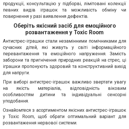
продукції, консультацію у підборві, лімітовані колекції
певних видів іграшок та можливість обміну чи
повернення у разі виявлення дефектів.
Оберіть якісний засіб для емоційного
розвантаження у Toxic Room
Антистрес-іграшки стали незамінними помічниками для
сучасних дітей, які живуть у світі інформаційного
перевантаження та емоційного напруження. Замість
заборони та пригнічення природних реакцій на стрес, ці
іграшки пропонують здоровий та конструктивний вихід
для напруги.
При виборі антистрес-іграшок важливо звертати увагу
на якість матеріалів, відповідність віковим
особливостям дитини та індивідуальні сенсорні
уподобання.
Ознайомтеся з асортиментом якісних антистрес-іграшок
у Toxic Room, щоб обрати оптимальний варіант для
розвантаження нервової системи.