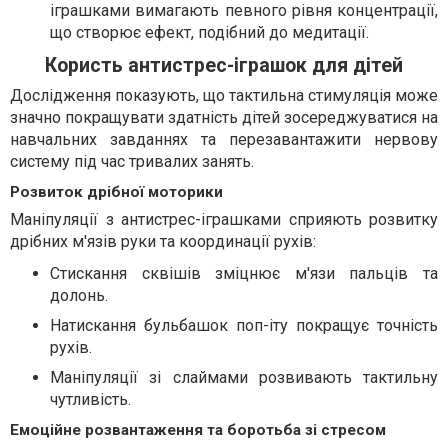
іграшками вимагають певного рівня концентрації,
що створює ефект, подібний до медитації.
Користь антистрес-іграшок для дітей
Дослідження показують, що тактильна стимуляція може
значно покращувати здатність дітей зосереджуватися на
навчальних завданнях та перезавантажити нервову
систему під час тривалих занять.
Розвиток дрібної моторики
Маніпуляції з антистрес-іграшками сприяють розвитку
дрібних м'язів руки та координації рухів:
Стискання сквішів зміцнює м'язи пальців та
долонь.
Натискання бульбашок поп-іту покращує точність
рухів.
Маніпуляції зі слаймами розвивають тактильну
чутливість.
Емоційне розвантаження та боротьба зі стресом