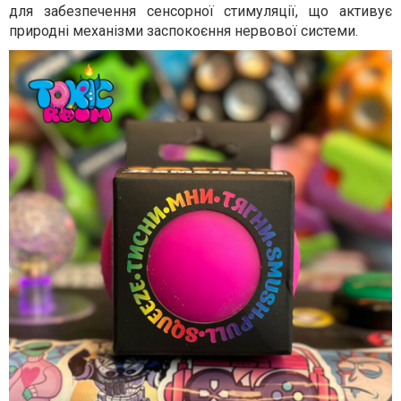
для забезпечення сенсорної стимуляції, що активує
природні механізми заспокоєння нервової системи.