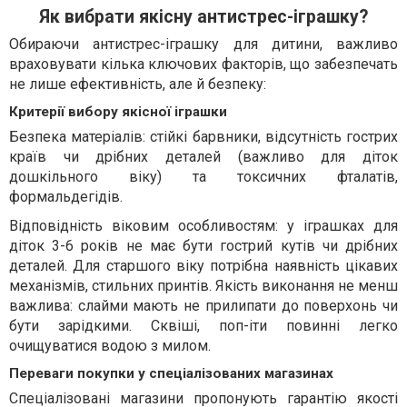
Як вибрати якісну антистрес-іграшку?
Обираючи антистрес-іграшку для дитини, важливо
враховувати кілька ключових факторів, що забезпечать
не лише ефективність, але й безпеку:
Критерії вибору якісної іграшки
Безпека матеріалів: стійкі барвники, відсутність гострих
країв чи дрібних деталей (важливо для діток
дошкільного віку) та токсичних фталатів,
формальдегідів.
Відповідність віковим особливостям: у іграшках для
діток 3-6 років не має бути гострий кутів чи дрібних
деталей. Для старшого віку потрібна наявність цікавих
механізмів, стильних принтів. Якість виконання не менш
важлива: слайми мають не прилипати до поверхонь чи
бути зарідкими. Сквіші, поп-іти повинні легко
очищуватися водою з милом.
Переваги покупки у спеціалізованих магазинах
Спеціалізовані магазини пропонують гарантію якості