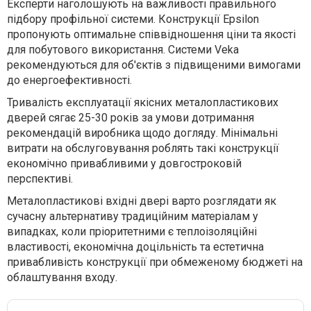
Експерти наголошують на важливості правильного
підбору профільної системи. Конструкції Epsilon
пропонують оптимальне співвідношення ціни та якості
для побутового використання. Системи Veka
рекомендуються для об'єктів з підвищеними вимогами
до енергоефективності.
Тривалість експлуатації якісних металопластикових
дверей сягає 25-30 років за умови дотримання
рекомендацій виробника щодо догляду. Мінімальні
витрати на обслуговування роблять такі конструкції
економічно привабливими у довгостроковій
перспективі.
Металопластикові вхідні двері варто розглядати як
сучасну альтернативу традиційним матеріалам у
випадках, коли пріоритетними є теплоізоляційні
властивості, економічна доцільність та естетична
привабливість конструкції при обмеженому бюджеті на
облаштування входу.