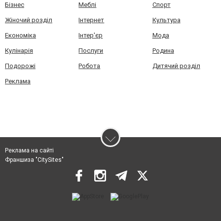
Бізнес
Меблі
Спорт
Жіночий розділ
Інтернет
Культура
Економіка
Інтер'єр
Мода
Кулінарія
Послуги
Родина
Подорожі
Робота
Дитячий розділ
Реклама
Реклама на сайті
Франшиза "CitySites"