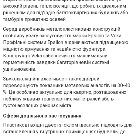
високий рівень теплоізоляції, що робить їх ідеальним
рішенням для під'їздів багатоквартирних будинків або
тамбурів приватних оселей.
Серед виробників металопластикових конструкцій
особливу увагу заслуговують марки Epsilon та Veka.
Профільні системи Epsilon відзначаються підвищеною
міцністю армування та надійністю фурнітури.
Конструкції Veka забезпечують максимальну
герметичність завдяки багаторівневій системі
ущільнювачів.
Звукоізоляційні властивості таких дверей
перевершують показники металевих аналогів на 30-40
%. Це особливо актуально для квартир, розташованих
поблизу жвавих транспортних магістралей або в
густонаселених районах міста.
Сфери доцільного застосування
Пластикові вхідні двері зі склом ідеально підходять для
встановлення у внутрішніх приміщеннях будівель, де