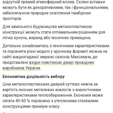
відсутній прямий атмосферний вплив. Скляні вставки
можуть бути як декоративними, так і функціональними,
забезпечуючи природне освітлення тамбурних
просторів.
Для заміського будівництва металопластикові
конструкції можуть стати оптимальним рішенням для
літніх кухонь, веранд або технічних приміщень.
Детально ознайомитись з технічними характеристиками
та порівняти різні моделі у зручному форматі можна на
сайті вищезгаданої мережі салонів Максимум, де
представлені
вхідні пластикові двері провідних
виробників України
.
Економічна доцільність вибору
Ціна металопластикових дверей суттєво нижча за
вартість якісних металевих аналогів з аналогічними
характеристиками теплозбереження. Економія може
сягати 40-60 % порівняно з утепленими сталевими
конструкціями преміум-класу.