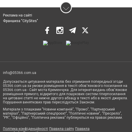
Реклама на сайті
Франшиза "CitySites"
info@05366.com.ua
Допускається цитування матеріалів без отримання попередньої згоди
05366.com.ua за умови розміщення в тексті обов'язкового посилання на
05366.com.ua - Сайт міста Кременчука. Для інтернет-видань обов'язкове
розміщення прямого, відкритого для пошукових систем гіперпосилання
на цитовані статті не нижче другого абзацу в тексті або в якості джерела.
Порушення виняткових прав переслідується Законом.
Матеріали з плашками "Новини компаній", "Промо", "Партнерський
матеріал", "Партнерський спецпроєкт", "Політичні новини", "Пресреліз",
"PR", "Офіційно", "Політична реклама" публікуються на правах реклами.
Політика конфіденційності
Правила сайту
Правила