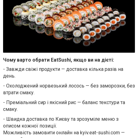
Чому варто обрати EatSushi, якщо ви на дієті:
-
Завжди свіжі продукти — доставка кілька разів на
день.
-
Охолоджений норвезький лосось — без заморозки, без
втрати смаку.
-
Преміальний сир і якісний рис — баланс текстури та
смаку.
-
Швидка доставка по Києву та зрозуміле меню з
описом кожної позиції.
Можливість замовити онлайн на kyiv.eat-sushi.com —