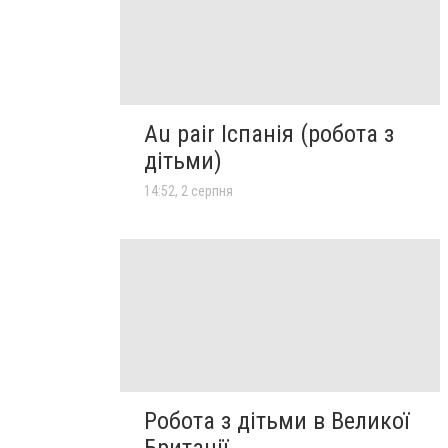
Au pair Іспанія (робота з
дітьми)
14:52, 2 серпня
Робота з дітьми в Великої
Британії