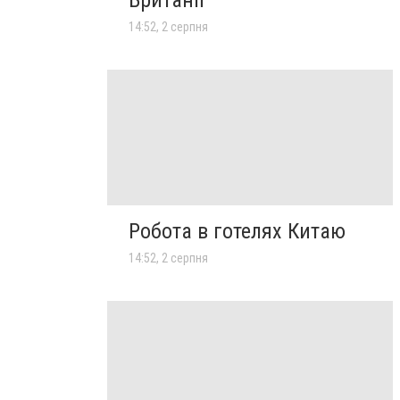
14:52, 2 серпня
Робота в готелях Китаю
14:52, 2 серпня