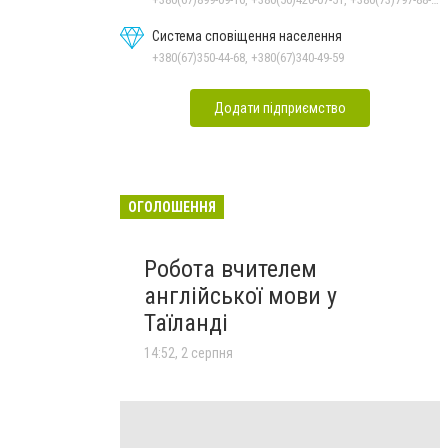
Система сповіщення населення
+380(67)350-44-68, +380(67)340-49-59
Додати підприємство
ОГОЛОШЕННЯ
Робота вчителем
англійської мови у
Таїланді
14:52, 2 серпня