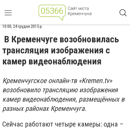
10:00, 24 грудня 2015 р.
В Кременчуге возобновилась
трансляция изображения с
камер видеонаблюдения
Кременчугское онлайн-тв «Kremen.tv»
возобновило трансляцию изображения
камер видеонаблюдения, размещённых в
разных районах Кременчуга.
Сейчас работают четыре камеры: одна –