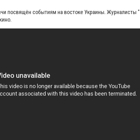
чи посвящён событиям на востоке Украины. Журналисты "
кино.