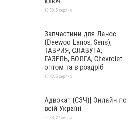
ключ
10:50, 5 серпня
Запчастини для Ланос
(Daewoo Lanos, Sens),
ТАВРИЯ, СЛАВУТА,
ГАЗЕЛЬ, ВОЛГА, Chevrolet
оптом та в роздріб
10:42, 5 серпня
Адвокат (СЗЧ)| Онлайн по
всій Україні
09:53, 27 липня