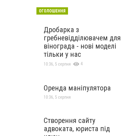
ОГОЛОШЕННЯ
Дробарка з
гребневідділювачем для
вінограда - нові моделі
тільки у нас
4
10:36, 5 серпня
Оренда маніпулятора
10:36, 5 серпня
Створення сайту
адвоката, юриста під