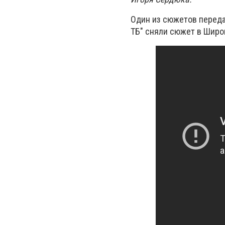
Один из сюжетов переда
ТБ" сняли сюжет в Широ