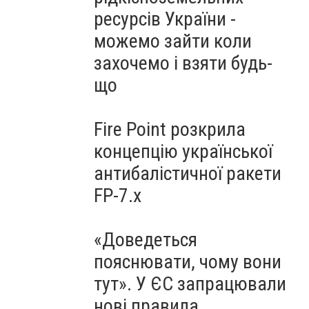
ресурсів України -
можемо зайти коли
захочемо і взяти будь-
що
Fire Point розкрила
концепцію української
антибалістичної ракети
FP-7.x
«Доведеться
пояснювати, чому вони
тут». У ЄС запрацювали
нові правила