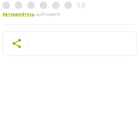
0,0
Авторизуйтесь
, щоб оцінити