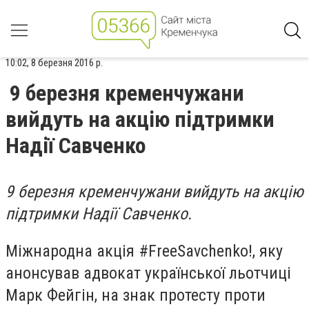
10:02, 8 березня 2016 р.
9 березня кременчужани
вийдуть на акцію підтримки
Надії Савченко
9 березня кременчужани вийдуть на акцію
підтримки Надії Савченко.
Міжнародна акція #FreeSavchenko!, яку
анонсував адвокат української льотчиці
Марк Фейгін, на знак протесту проти