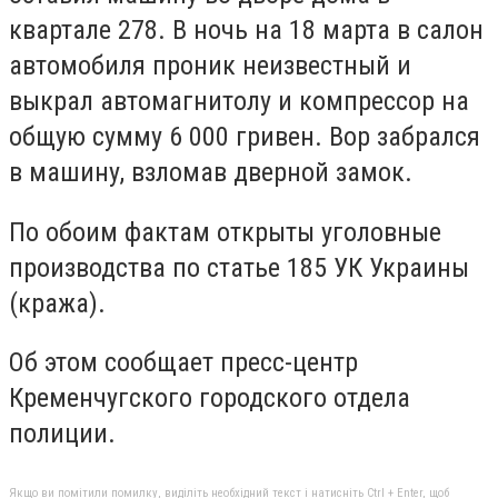
квартале 278. В ночь на 18 марта в салон
автомобиля проник неизвестный и
выкрал автомагнитолу и компрессор на
общую сумму 6 000 гривен. Вор забрался
в машину, взломав дверной замок.
По обоим фактам открыты уголовные
производства по статье 185 УК Украины
(кража).
Об этом сообщает пресс-центр
Кременчугского городского отдела
полиции.
Якщо ви помітили помилку, виділіть необхідний текст і натисніть Ctrl + Enter, щоб