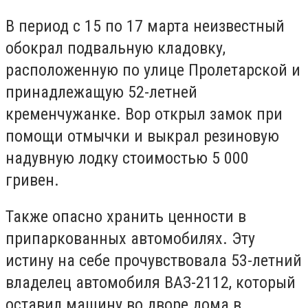
В период с 15 по 17 марта неизвестный
обокрал подвальную кладовку,
расположенную по улице Пролетарской и
принадлежащую 52-летней
кременчужанке. Вор открыл замок при
помощи отмычки и выкрал резиновую
надувную лодку стоимостью 5 000
гривен.
Также опасно хранить ценности в
припаркованных автомобилях. Эту
истину на себе прочувствовала 53-летний
владелец автомобиля ВАЗ-2112, который
оставил машину во дворе дома в