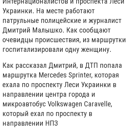
Интернационалистов и проспекта Леси
Украинки. На месте работают
патрульные полицейские и журналист
Дмитрий Малышко. Как сообщают
очевидцы происшествия, из маршрутки
госпитализировали одну женщину.
Как рассказал Дмитрий, в ДТП попала
маршрутка Mercedes Sprinter, которая
ехала по проспекту Леси Украинки в
направлении центра города и
микроавтобус Volkswagen Caravelle,
который ехал по проспекту в
направлении НПЗ