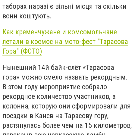
таборах наразі є вільні місця та скільки
вони коштують.
Как кременчужане и комсомольчане
летали в космос на мото-фест "Тарасова
Гора" (ФОТО)
Нынешний 14й байк-слёт «Тарасова
гора» можно смело назвать рекордным.
В этом году мероприятие собрало
рекордное количество участников, а
колонна, которую они сформировали для
поездки в Канев на Тарасову гору,
растянулась более чем на 15 километров,
перекрыв всю черкасскую дамбу.