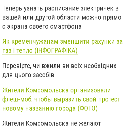
Теперь узнать расписание электричек в
вашей или другой области можно прямо
с экрана своего смартфона
Як кременчужанам зменшити рахунки за
газ і тепло (ІНФОГРАФІКА)
Перевірте, чи вжили ви всіх необхідних
для цього засобів
Жители Комсомольска организовали
флеш-моб, чтобы выразить свой протест
новому названию города (ФОТО)
Жители Комсомольска не желают