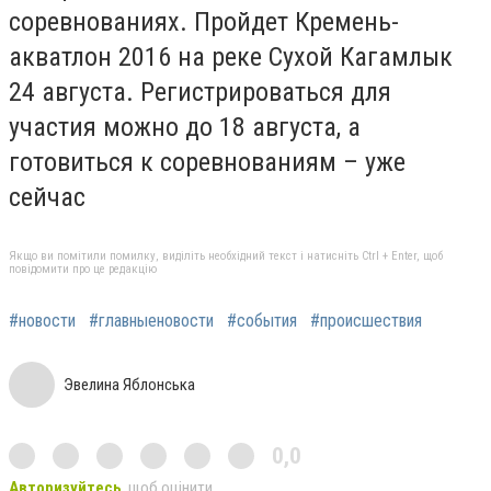
соревнованиях. Пройдет Кремень-
акватлон 2016 на реке Сухой Кагамлык
24 августа. Регистрироваться для
участия можно до 18 августа, а
готовиться к соревнованиям – уже
сейчас
Якщо ви помітили помилку, виділіть необхідний текст і натисніть Ctrl + Enter, щоб
повідомити про це редакцію
#новости
#главныеновости
#события
#происшествия
Эвелина Яблонська
0,0
Авторизуйтесь
, щоб оцінити