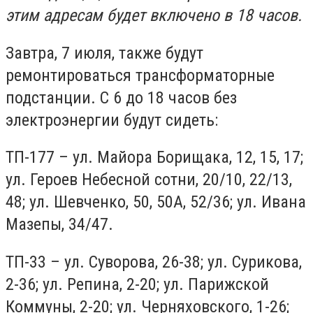
этим адресам будет включено в 18 часов.
Завтра, 7 июля, также будут
ремонтироваться трансформаторные
подстанции. С 6 до 18 часов без
электроэнергии будут сидеть:
ТП-177 – ул. Майора Борищака, 12, 15, 17;
ул. Героев Небесной сотни, 20/10, 22/13,
48; ул. Шевченко, 50, 50А, 52/36; ул. Ивана
Мазепы, 34/47.
ТП-33 – ул. Суворова, 26-38; ул. Сурикова,
2-36; ул. Репина, 2-20; ул. Парижской
Коммуны, 2-20; ул. Черняховского, 1-26;