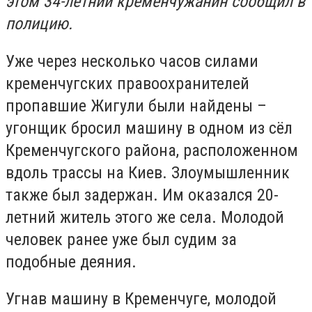
этом 34-летний кременчужанин сообщил в
полицию.
Уже через несколько часов силами
кременчугских правоохранителей
пропавшие Жигули были найдены –
угонщик бросил машину в одном из сёл
Кременчугского района, расположенном
вдоль трассы на Киев. Злоумышленник
также был задержан. Им оказался 20-
летний житель этого же села. Молодой
человек ранее уже был судим за
подобные деяния.
Угнав машину в Кременчуге, молодой