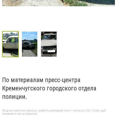
По материалам пресс-центра
Кременчугского городского отдела
полиции.
Якщо ви помітили помилку, виділіть необхідний текст і натисніть Ctrl + Enter, щоб
повідомити про це редакцію