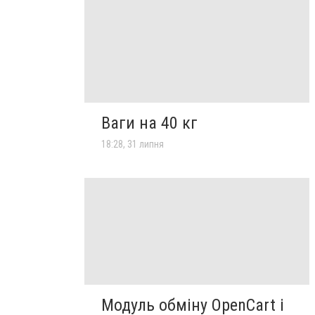
Ваги на 40 кг
18:28, 31 липня
Модуль обміну OpenCart і