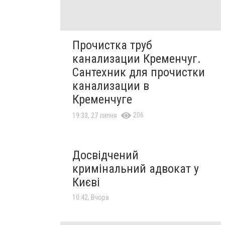
Прочистка труб
канализации Кременчуг.
Сантехник для прочистки
канализации в
Кременчуге
206
19:33, 27 липня
Досвідчений
кримінальний адвокат у
Києві
10:42, Вчора