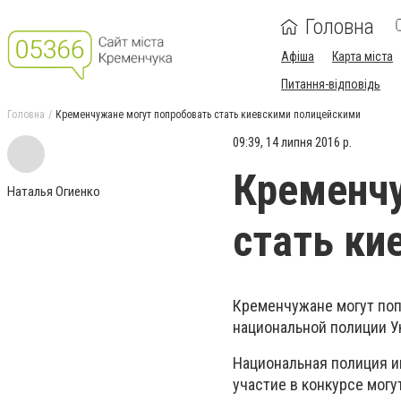
Головна
Афіша
Карта міста
Питання-відповідь
Головна
Кременчужане могут попробовать стать киевскими полицейскими
09:39, 14 липня 2016 р.
Кременчу
Наталья Огиенко
стать ки
Кременчужане могут поп
национальной полиции У
Национальная полиция и
участие в конкурсе мог