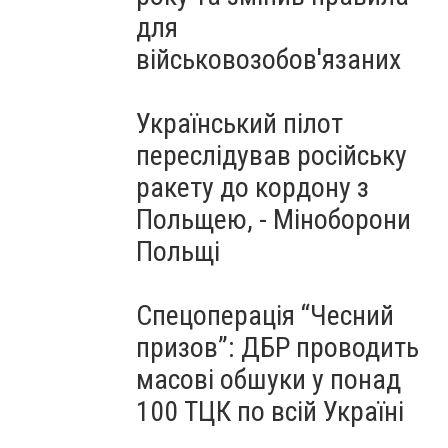
для
військовозобов'язаних
Український пілот
переслідував російську
ракету до кордону з
Польщею, - Міноборони
Польщі
Спецоперація “Чесний
призов”: ДБР проводить
масові обшуки у понад
100 ТЦК по всій Україні