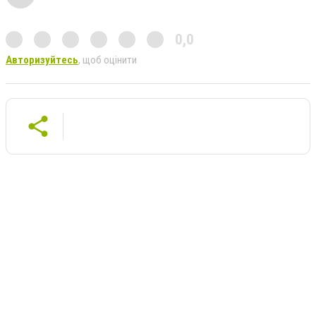
0,0
Авторизуйтесь
, щоб оцінити