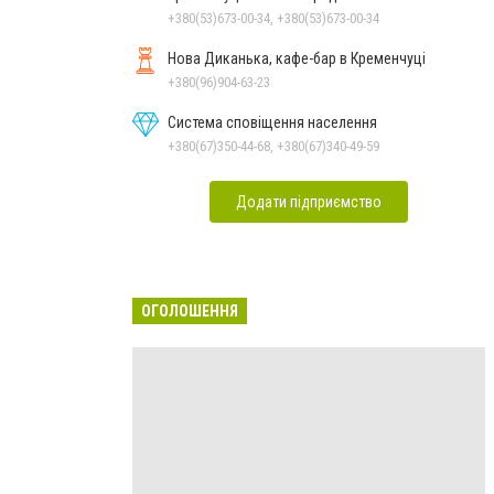
+380(53)673-00-34, +380(53)673-00-34
Нова Диканька, кафе-бар в Кременчуці
+380(96)904-63-23
Система сповіщення населення
+380(67)350-44-68, +380(67)340-49-59
Додати підприємство
ОГОЛОШЕННЯ