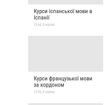
Курси іспанської мови в
Іспанії
12:44, 3 серпня
Курси французької мови
за кордоном
12:44, 3 серпня