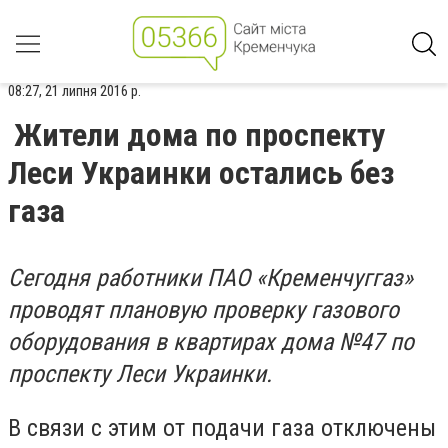
08:27, 21 липня 2016 р.
Жители дома по проспекту
Леси Украинки остались без
газа
Сегодня работники ПАО «Кременчуггаз»
проводят плановую проверку газового
оборудования в квартирах дома №47 по
проспекту Леси Украинки.
В связи с этим от подачи газа отключены