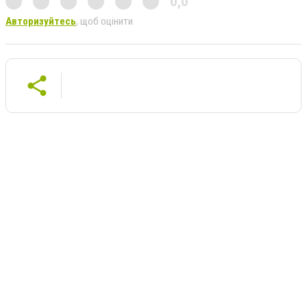
0,0
Авторизуйтесь
, щоб оцінити