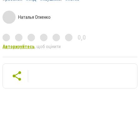
Наталья Огиенко
0,0
Авторизуйтесь
, щоб оцінити