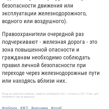
безопасности движения или
эксплуатации железнодорожного,
водного или воздушного).
Правоохранители очередной раз
подчеркивают - железная дорога - это
зона повышенной опасности и
гражданам необходимо соблюдать
правил личной безопасности при
переходе через железнодорожные пути
или находясь вблизи них.
Якщо ви помітили помилку, виділіть необхідний текст і натисніть Ctrl + Enter, щоб
повідомити про це редакцію
#ребенок
#ЖД
#наушники
#погиб