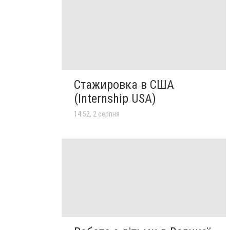
Стажировка в США
(Internship USA)
14:52, 2 серпня