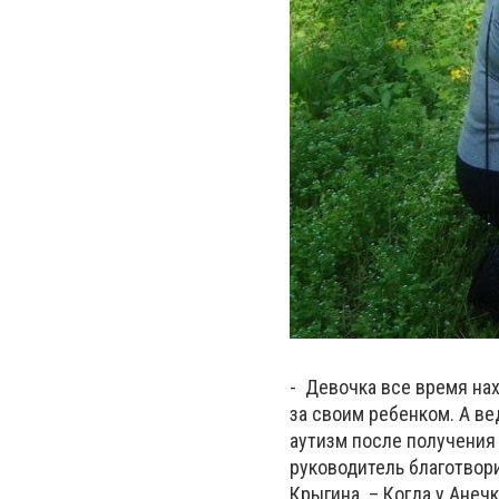
- Девочка все время на
за своим ребенком. А вед
аутизм после получения
руководитель благотвори
Крыгина. – Когда у Ане