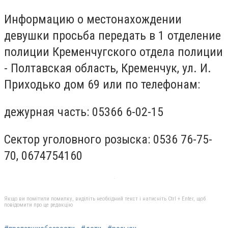
Информацию о местонахождении
девушки просьба передать в 1 отделение
полиции Кременчугского отдела полиции
- Полтавская область, Кременчук, ул. И.
Приходько дом 69 или по телефонам:
дежурная часть: 05366 6-02-15
Сектор уголовного розыска: 0536 76-75-
70, 0674754160
Якщо ви помітили помилку, виділіть необхідний текст і натисніть Ctrl + Enter, щоб
повідомити про це редакцію