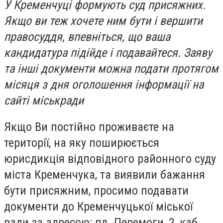
У Кременчуці формують суд присяжних.
Якщо ви теж хочете ним бути і вершити
правосуддя, впевніться, що ваша
кандидатура підійде і подавайтеся. Заяву
та інші документи можна подати протягом
місяця з дня оголошення інформації на
сайті міськради
Якщо Ви постійно проживаєте на
території, на яку поширюється
юрисдикція відповідного районного суду
міста Кременчука, та виявили бажання
бути присяжним, просимо подавати
документи до Кременчуцької міської
ради за адресою: пл. Перемоги, 2, каб.