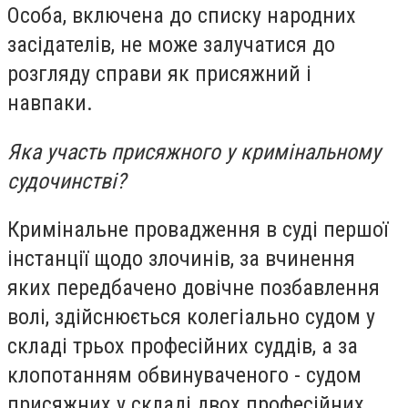
Особа, включена до списку народних
засідателів, не може залучатися до
розгляду справи як присяжний і
навпаки.
Яка участь присяжного у кримінальному
судочинстві?
Кримінальне провадження в суді першої
інстанції щодо злочинів, за вчинення
яких передбачено довічне позбавлення
волі, здійснюється колегіально судом у
складі трьох професійних суддів, а за
клопотанням обвинуваченого - судом
присяжних у складі двох професійних