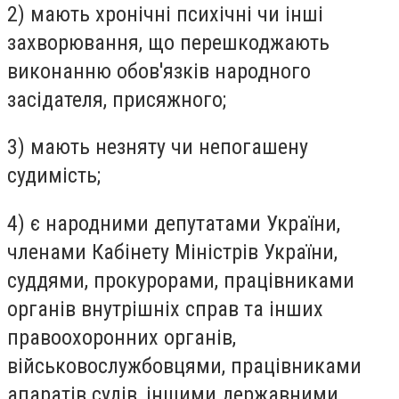
2) мають хронічні психічні чи інші
захворювання, що перешкоджають
виконанню обов'язків народного
засідателя, присяжного;
3) мають незняту чи непогашену
судимість;
4) є народними депутатами України,
членами Кабінету Міністрів України,
суддями, прокурорами, працівниками
органів внутрішніх справ та інших
правоохоронних органів,
військовослужбовцями, працівниками
апаратів судів, іншими державними