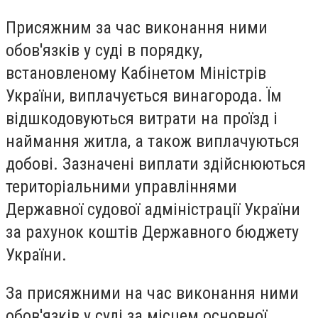
Присяжним за час виконання ними
обов'язків у суді в порядку,
встановленому Кабінетом Міністрів
України, виплачується винагорода. Їм
відшкодовуються витрати на проїзд і
наймання житла, а також виплачуються
добові. Зазначені виплати здійснюються
територіальними управліннями
Державної судової адміністрації України
за рахунок коштів Державного бюджету
України.
За присяжними на час виконання ними
обов'язків у суді за місцем основної