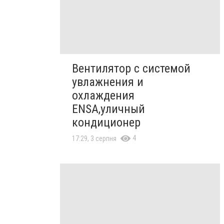
Вентилятор с системой
увлажнения и
охлаждения
ENSA,уличный
кондиционер
4
17:29, 3 серпня