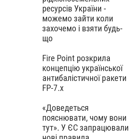
ресурсів України -
можемо зайти коли
захочемо і взяти будь-
що
Fire Point розкрила
концепцію української
антибалістичної ракети
FP-7.x
«Доведеться
пояснювати, чому вони
тут». У ЄС запрацювали
нові правила