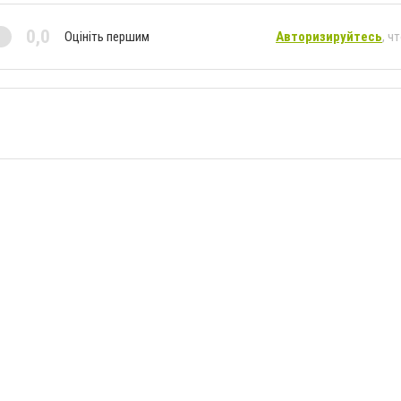
0,0
Оцініть першим
Авторизируйтесь
, ч