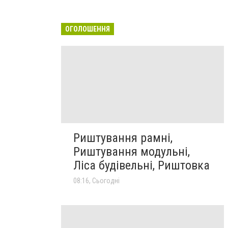
ОГОЛОШЕННЯ
Риштування рамні,
Риштування модульні,
Ліса будівельні, Риштовка
08:16, Сьогодні