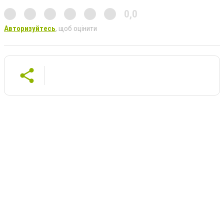
0,0
Авторизуйтесь
, щоб оцінити