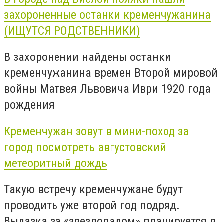
захороненные останки кременчужанина
(ИЩУТСЯ РОДСТВЕННИКИ)
В захоронении найдены останки
кременчужанина времен Второй мировой
войны Матвея Львовича Иври 1920 года
рождения
Кременчужан зовут в мини-поход за
город посмотреть августовский
метеоритный дождь
Такую встречу кременчужане будут
проводить уже второй год подряд.
Вылазка за «звездопадом» планируется в