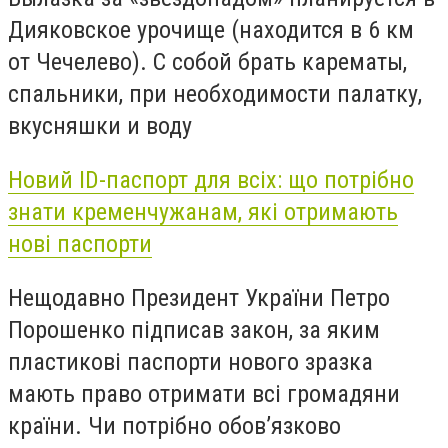
Дияковское урочище (находится в 6 км
от Чечелево). С собой брать карематы,
спальники, при необходимости палатку,
вкусняшки и воду
Новий ID-паспорт для всіх: що потрібно
знати кременчужанам, які отримають
нові паспорти
Нещодавно Президент України Петро
Порошенко підписав закон, за яким
пластикові паспорти нового зразка
мають право отримати всі громадяни
країни. Чи потрібно обов’язково