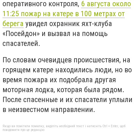
оперативного контроля,
6 августа около
11:25 пожар на катере в 100 метрах от
берега
увидел охранник яхт-клуба
«Посейдон» и вызвал на помощь
спасателей.
По словам очевидцев происшествия, на
горящем катере находились люди, но во
время пожара их подобрала другая
моторная лодка, которая была рядом.
После спасенные и их спасатели уплыли
в неизвестном направлении.
Якщо ви помітили помилку, виділіть необхідний текст і натисніть Ctrl + Enter, щоб
повідомити про це редакцію