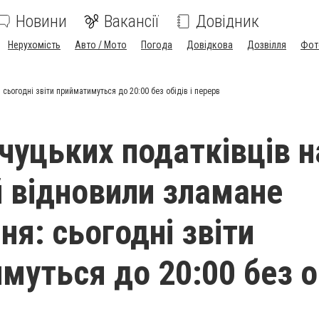
Новини
Вакансії
Довідник
Нерухомість
Авто / Мото
Погода
Довідкова
Дозвілля
Фот
сьогодні звіти прийматимуться до 20:00 без обідів і перерв
чуцьких податківців н
й відновили зламане
ня: сьогодні звіти
муться до 20:00 без о