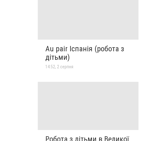
Au pair Іспанія (робота з
дітьми)
14:52, 2 серпня
Робота з дітьми в Великої