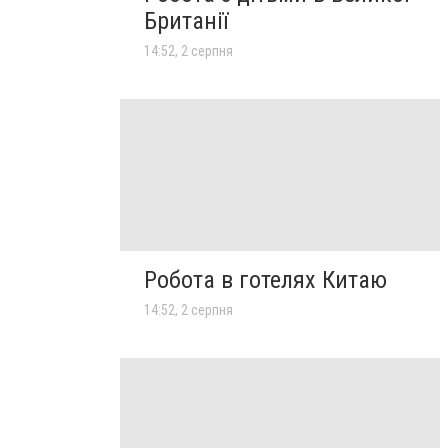
Британії
14:52, 2 серпня
Робота в готелях Китаю
14:52, 2 серпня