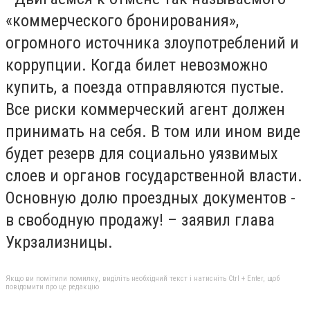
«коммерческого бронирования»,
огромного источника злоупотреблений и
коррупции. Когда билет невозможно
купить, а поезда отправляются пустые.
Все риски коммерческий агент должен
принимать на себя. В том или ином виде
будет резерв для социально уязвимых
слоев и органов государственной власти.
Основную долю проездных документов -
в свободную продажу! – заявил глава
Укрзализницы.
Якщо ви помітили помилку, виділіть необхідний текст і натисніть Ctrl + Enter, щоб
повідомити про це редакцію