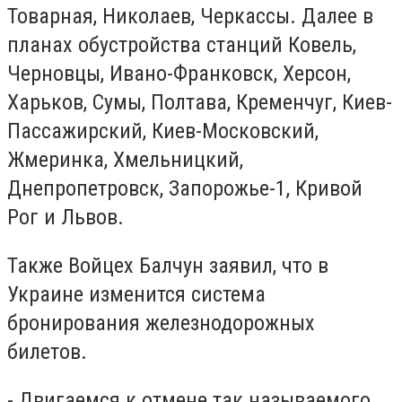
Товарная, Николаев, Черкассы. Далее в
планах обустройства станций Ковель,
Черновцы, Ивано-Франковск, Херсон,
Харьков, Сумы, Полтава, Кременчуг, Киев-
Пассажирский, Киев-Московский,
Жмеринка, Хмельницкий,
Днепропетровск, Запорожье-1, Кривой
Рог и Львов.
Также Войцех Балчун заявил, что в
Украине изменится система
бронирования железнодорожных
билетов.
- Двигаемся к отмене так называемого