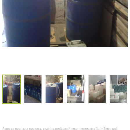
Якщо ви помітили помилку, виділіть необхідний текст і натисніть Ctrl + Enter, щоб