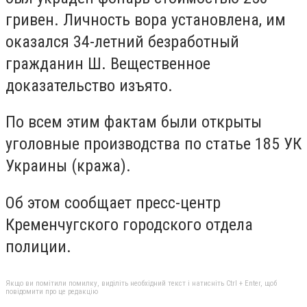
гривен. Личность вора установлена, им
оказался 34-летний безработный
гражданин Ш. Вещественное
доказательство изъято.
По всем этим фактам были открыты
уголовные производства по статье 185 УК
Украины (кража).
Об этом сообщает пресс-центр
Кременчугского городского отдела
полиции.
Якщо ви помітили помилку, виділіть необхідний текст і натисніть Ctrl + Enter, щоб
повідомити про це редакцію