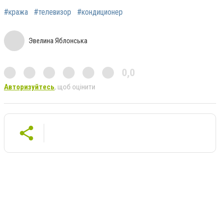
#кража
#телевизор
#кондиционер
Эвелина Яблонська
0,0
Авторизуйтесь
, щоб оцінити