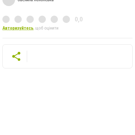
0,0
Авторизуйтесь
, щоб оцінити