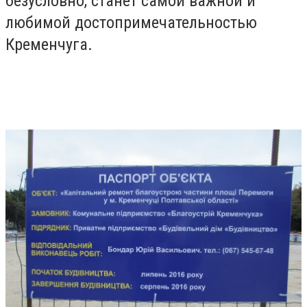
безусловно, станет самой важной и
любимой достопримечательностью
Кременчуга.