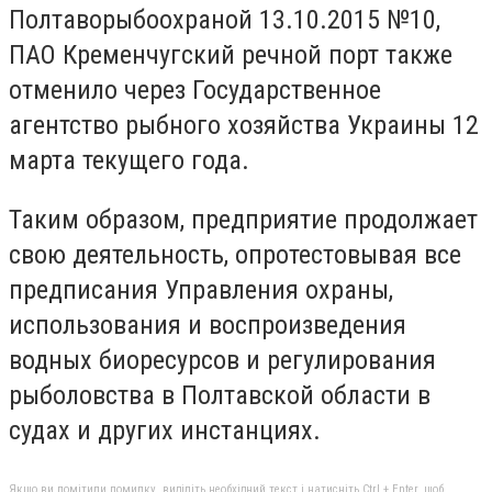
Полтаворыбоохраной 13.10.2015 №10,
ПАО Кременчугский речной порт также
отменило через Государственное
агентство рыбного хозяйства Украины 12
марта текущего года.
Таким образом, предприятие продолжает
свою деятельность, опротестовывая все
предписания Управления охраны,
использования и воспроизведения
водных биоресурсов и регулирования
рыболовства в Полтавской области в
судах и других инстанциях.
Якщо ви помітили помилку, виділіть необхідний текст і натисніть Ctrl + Enter, щоб