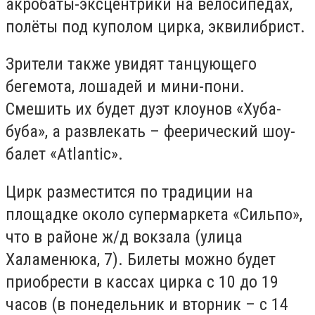
акробаты-эксцентрики на велосипедах,
полёты под куполом цирка, эквилибрист.
Зрители также увидят танцующего
бегемота, лошадей и мини-пони.
Смешить их будет дуэт клоунов «Хуба-
буба», а развлекать – феерический шоу-
балет «Atlantic».
Цирк разместится по традиции на
площадке около супермаркета «Сильпо»,
что в районе ж/д вокзала (улица
Халаменюка, 7). Билеты можно будет
приобрести в кассах цирка с 10 до 19
часов (в понедельник и вторник – с 14