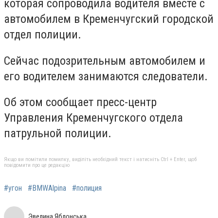
которая сопроводила водителя вместе с
автомобилем в Кременчугский городской
отдел полиции.
Сейчас подозрительным автомобилем и
его водителем занимаются следователи.
Об этом сообщает пресс-центр
Управления Кременчугского отдела
патрульной полиции.
Якщо ви помітили помилку, виділіть необхідний текст і натисніть Ctrl + Enter, щоб
повідомити про це редакцію
#угон
#BMWAlpina
#полиция
Эвелина Яблонська