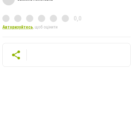
0,0
Авторизуйтесь
, щоб оцінити