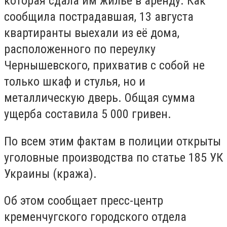
которая сдала им жильё в аренду. Как
сообщила пострадавшая, 13 августа
квартиранты выехали из её дома,
расположенного по переулку
Чернышевского, прихватив с собой не
только шкаф и стулья, но и
металлическую дверь. Общая сумма
ущерба составила 5 000 гривен.
По всем этим фактам в полиции открыты
уголовные производства по статье 185 УК
Украины (кража).
Об этом сообщает пресс-центр
кременчугского городского отдела