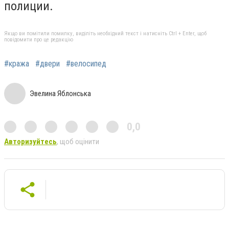
полиции.
Якщо ви помітили помилку, виділіть необхідний текст і натисніть Ctrl + Enter, щоб
повідомити про це редакцію
#кража
#двери
#велосипед
Эвелина Яблонська
0,0
Авторизуйтесь
, щоб оцінити