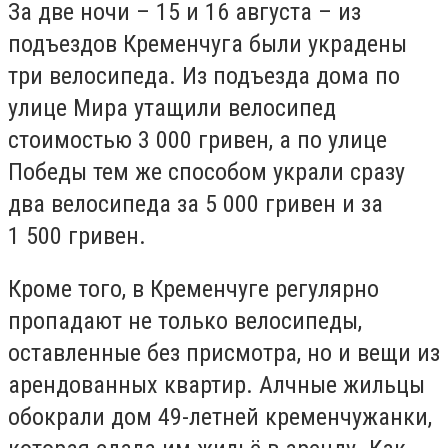
За две ночи – 15 и 16 августа – из
подъездов Кременчуга были украдены
три велосипеда. Из подъезда дома по
улице Мира утащили велосипед
стоимостью 3 000 гривен, а по улице
Победы тем же способом украли сразу
два велосипеда за 5 000 гривен и за
1 500 гривен.
Кроме того, в Кременчуге регулярно
пропадают не только велосипеды,
оставленные без присмотра, но и вещи из
арендованных квартир. Алчные жильцы
обокрали дом 49-летней кременчужанки,