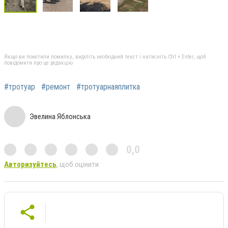
Якщо ви помітили помилку, виділіть необхідний текст і натисніть Ctrl + Enter, щоб
повідомити про це редакцію
#тротуар
#ремонт
#тротуарнаяплитка
Эвелина Яблонська
0,0
Авторизуйтесь
, щоб оцінити