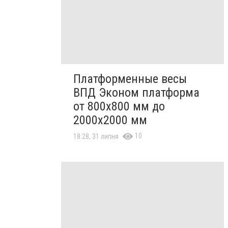
Платформенные весы
ВПД Эконом платформа
от 800х800 мм до
2000х2000 мм
10
18:28, 31 липня