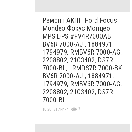
Ремонт АКПП Ford Focus
Mondeo Фокус Мондео
MPS DPS #FV4R7000AB
BV6R 7000-AJ , 1884971,
1794979, RMBV6R 7000-AG,
2208802, 2103402, DS7R
7000-BL, : RMDS7R 7000-BK
BV6R 7000-AJ , 1884971,
1794979, RMBV6R 7000-AG,
2208802, 2103402, DS7R
7000-BL
3
10:20, 31 липня