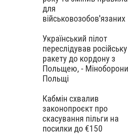
для
військовозобов'язаних
Український пілот
переслідував російську
ракету до кордону з
Польщею, - Міноборони
Польщі
Кабмін схвалив
законопроєкт про
скасування пільги на
посилки до €150