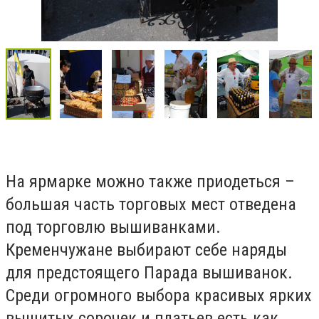
На ярмарке можно также приодеться –
большая часть торговых мест отведена
под торговлю вышиванками.
Кременчужане выбирают себе наряды
для предстоящего Парада вышиванок.
Среди огромного выбора красивых ярких
вышитых сорочек и платьев есть как