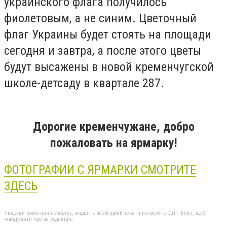
украинского флага получилось
фиолетовым, а не синим. Цветочный
флаг Украины будет стоять на площади
сегодня и завтра, а после этого цветы
будут высажены в новой кременчугской
школе-детсаду в квартале 287.
Дорогие кременчужане, добро
пожаловать на ярмарку!
ФОТОГРАФИИ С ЯРМАРКИ СМОТРИТЕ
ЗДЕСЬ
Якщо ви помітили помилку, виділіть необхідний текст і натисніть Ctrl + Enter, щоб
повідомити про це редакцію