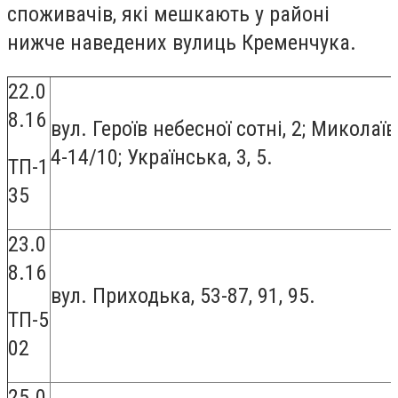
споживачів, які мешкають у районі
нижче наведених вулиць Кременчука.
22.0
8.16
вул. Героїв небесної сотні, 2; Миколаї
4-14/10; Українська, 3, 5.
ТП-1
35
23.0
8.16
вул. Приходька, 53-87, 91, 95.
ТП-5
02
25.0