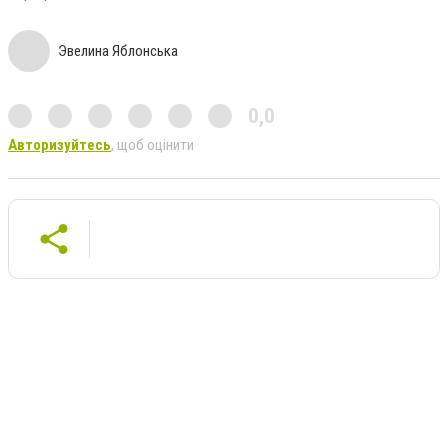
Эвелина Яблонська
0,0
Авторизуйтесь
, щоб оцінити