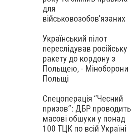
для
військовозобов'язаних
Український пілот
переслідував російську
ракету до кордону з
Польщею, - Міноборони
Польщі
Спецоперація “Чесний
призов”: ДБР проводить
масові обшуки у понад
100 ТЦК по всій Україні