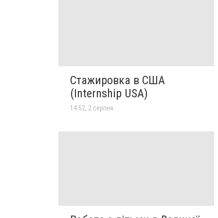
Стажировка в США
(Internship USA)
14:52, 2 серпня