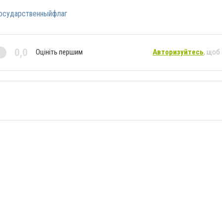
осударственныйфлаг
0,0
Оцініть першим
Авторизуйтесь
, щоб