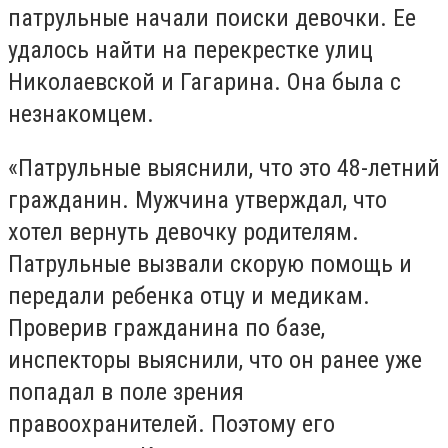
патрульные начали поиски девочки. Ее
удалось найти на перекрестке улиц
Николаевской и Гагарина. Она была с
незнакомцем.
«Патрульные выяснили, что это 48-летний
гражданин. Мужчина утверждал, что
хотел вернуть девочку родителям.
Патрульные вызвали скорую помощь и
передали ребенка отцу и медикам.
Проверив гражданина по базе,
инспекторы выяснили, что он ранее уже
попадал в поле зрения
правоохранителей. Поэтому его