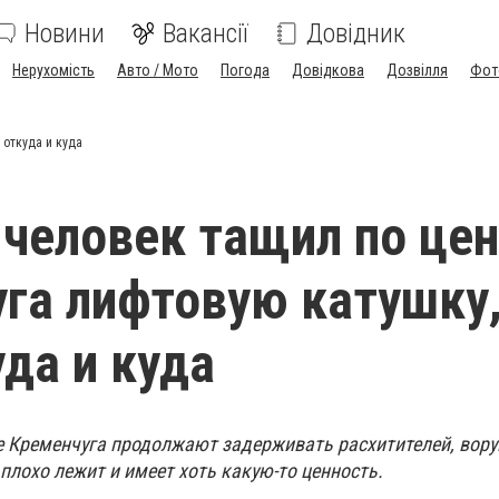
Новини
Вакансії
Довідник
Нерухомість
Авто / Мото
Погода
Довідкова
Дозвілля
Фот
 откуда и куда
человек тащил по цен
га лифтовую катушку,
уда и куда
 Кременчуга продолжают задерживать расхитителей, вору
 плохо лежит и имеет хоть какую-то ценность.