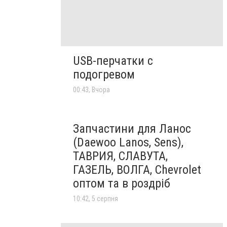
USB-перчатки с
подогревом
00:43, Вчора
Запчастини для Ланос
(Daewoo Lanos, Sens),
ТАВРИЯ, СЛАВУТА,
ГАЗЕЛЬ, ВОЛГА, Chevrolet
оптом та в роздріб
10:42, 5 серпня