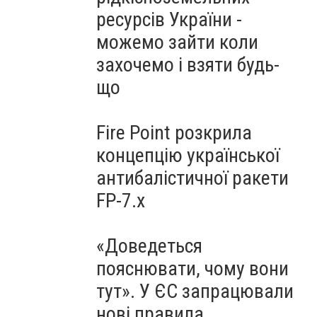
ресурсів України -
можемо зайти коли
захочемо і взяти будь-
що
Fire Point розкрила
концепцію української
антибалістичної ракети
FP-7.x
«Доведеться
пояснювати, чому вони
тут». У ЄС запрацювали
нові правила