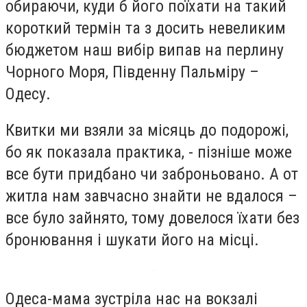
обираючи, куди б його поїхати на такий
короткий термін та з досить невеликим
бюджетом наш вибір випав на перлину
Чорного Моря, Південну Пальміру –
Одесу.
Квитки ми взяли за місяць до подорожі,
бо як показала практика, - пізніше може
все бути придбано чи заброньовано. А от
житла нам завчасно знайти не вдалося –
все було зайнято, тому довелося їхати без
бронювання і шукати його на місці.
Одеса-мама зустріла нас на вокзалі