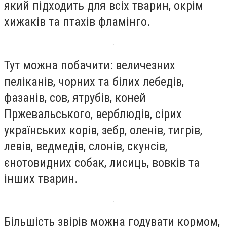
який підходить для всіх тварин, окрім
хижаків та птахів фламінго.
Тут можна побачити: величезних
пеліканів, чорних та білих лебедів,
фазанів, сов, ятрубів, коней
Пржевальського, верблюдів, сірих
українських корів, зебр, оленів, тигрів,
левів, ведмедів, слонів, скунсів,
єнотовидних собак, лисиць, вовків та
інших тварин.
Більшість звірів можна годувати кормом,