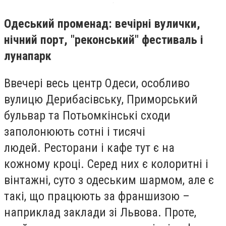
Одеський променад: вечірні вулички,
нічний порт, "реконський" фестиваль і
лунапарк
Ввечері весь центр Одеси, особливо
вулицю Дерибасівську, Приморський
бульвар та Потьомкінські сходи
заполонюють сотні і тисячі
людей. Ресторани і кафе тут є на
кожному кроці. Серед них є колоритні і
вінтажні, суто з одеським шармом, але є
такі, що працюють за франшизою –
наприклад заклади зі Львова. Проте,