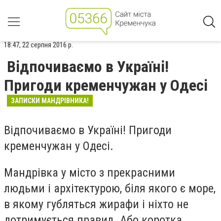
18:47, 22 серпня 2016 р.
Відпочиваємо в Україні!
Пригоди кременчужан у Одесі
ЗАПИСКИ МАНДРІВНИКА!
Відпочиваємо в Україні! Пригоди
кременчужан у Одесі.
Мандрівка у місто з прекрасними
людьми і архітектурою, біля якого є море,
в якому губляться жирафи і ніхто не
дотримується правил. Або коротка