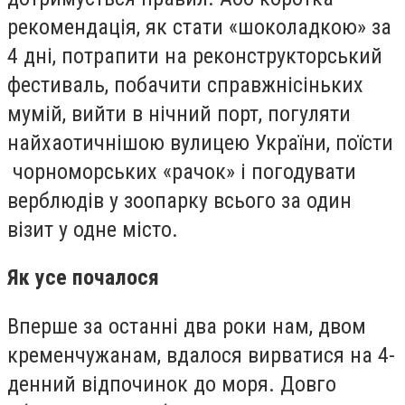
рекомендація, як стати «шоколадкою» за
4 дні, потрапити на реконструкторський
фестиваль, побачити справжнісіньких
мумій, вийти в нічний порт, погуляти
найхаотичнішою вулицею України, поїсти
чорноморських «рачок» і погодувати
верблюдів у зоопарку всього за один
візит у одне місто.
Як усе почалося
Вперше за останні два роки нам, двом
кременчужанам, вдалося вирватися на 4-
денний відпочинок до моря. Довго