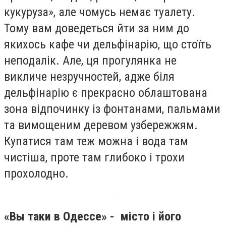
кукуруза», але чомусь немає туалету.
Тому вам доведеться йти за ним до
якихось кафе чи дельфінарію, що стоїть
неподалік. Але, ця прогулянка не
викличе незручностей, адже біля
дельфінарію є прекрасно облаштована
зона відпочинку із фонтанами, пальмами
та вимощеним деревом узбережжям.
Купатися там теж можна і вода там
чистіша, проте там глибоко і трохи
прохолодно.
«Вы таки в Одессе» - місто і його