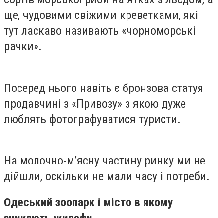
ще, чудовими свіжими креветками, які
тут ласкаво називають «чорноморські
рачки».
Посеред нього навіть є бронзова статуя
продавчині з «Привозу» з якою дуже
люблять фотографуватися туристи.
На молочно-м’ясну частину ринку ми не
дійшли, оскільки не мали часу і потреби.
Одеський зоопарк і місто в якому
зникають жирафи