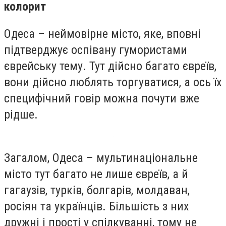
колорит
Одеса – неймовірне місто, яке, вповні
підтверджує оспівану гумористами
єврейську тему. Тут дійсно багато євреїв,
вони дійсно люблять торгуватися, а ось їх
специфічний говір можна почути вже
рідше.
Загалом, Одеса – мультинаціональне
місто тут багато не лише євреїв, а й
гагаузів, турків, болгарів, молдаван,
росіян та українців. Більшість з них
дружні і прості у спілкуванні, тому не