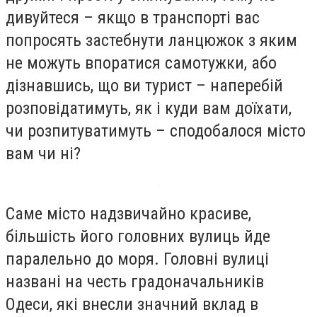
дивуйтеся – якщо в транспорті вас
попросять застебнути ланцюжок з яким
не можуть впоратися самотужки, або
дізнавшись, що ви турист – наперебій
розповідатимуть, як і куди вам доїхати,
чи розпитуватимуть – сподобалося місто
вам чи ні?
Саме місто надзвичайно красиве,
більшість його головних вулиць йде
паралельно до моря. Головні вулиці
названі на честь градоначальників
Одеси, які внесли значний вклад в