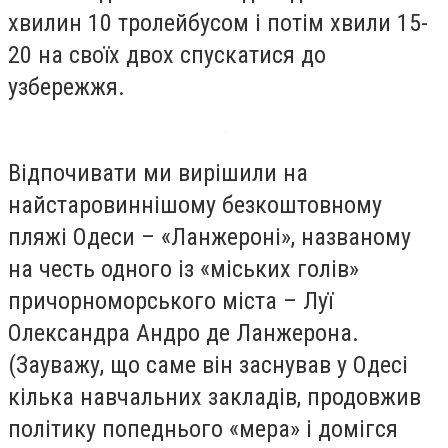
хвилин 10 тролейбусом і потім хвили 15-
20 на своїх двох спускатися до
узбережжя.
Відпочивати ми вирішили на
найстаровиннішому безкоштовному
пляжі Одеси – «Ланжероні», названому
на честь одного із «міських голів»
причорноморського міста – Луї
Олександра Андро де Ланжерона.
(Зауважу, що саме він заснував у Одесі
кілька навчальних закладів, продовжив
політику попеднього «мера» і домігся