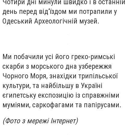
Чотири дні минули швидко і в останній
день перед від’їздом ми потрапили у
Одеський Археологічній музей.
Ми побачили усі його греко-римські
скарби з морського дна узбережжя
Чорного Моря, знахідки трипільської
культури, та найбільшу в Україні
єгипетську експозицію із справжніми
муміями, саркофагами та папірусами.
(Фото з мережі Інтернет)