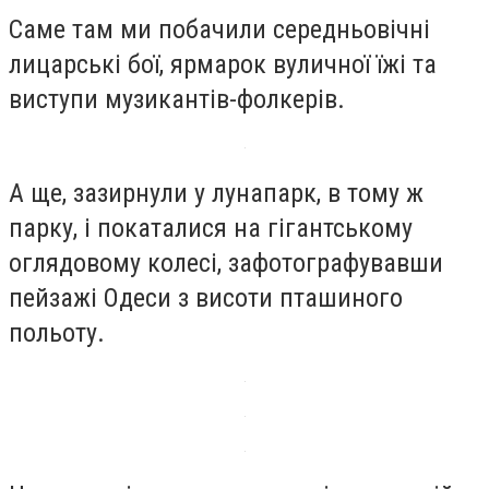
Саме там ми побачили середньовічні
лицарські бої, ярмарок вуличної їжі та
виступи музикантів-фолкерів.
А ще, зазирнули у лунапарк, в тому ж
парку, і покаталися на гігантському
оглядовому колесі, зафотографувавши
пейзажі Одеси з висоти пташиного
польоту.