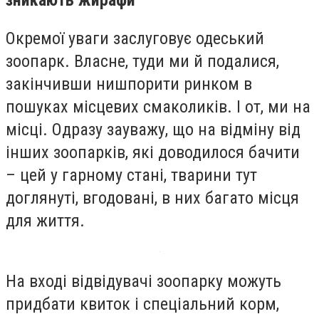
Окремої уваги заслуговує одеський
зоопарк. Власне, туди ми й подалися,
закінчивши нишпорити ринком в
пошуках місцевих смаколиків. І от, ми на
місці. Одразу зауважу, що на відміну від
інших зоопарків, які доводилося бачити
– цей у гарному стані, тварини тут
доглянуті, вгодовані, в них багато місця
для життя.
На вході відвідувачі зоопарку можуть
придбати квиток і спеціальний корм,