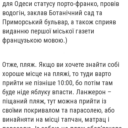
для Одеси статусу порто-франко, провів
водогін, заклав Ботанічний сад та
Приморський бульвар, а також сприяв
виданню першої міської газети
французькою мовою.)
Отже, пляж. Якщо ви хочете знайти собі
хороше місце на пляжі, то туди варто
прийти не пізніше 10:00, бо потім там
буде ніде яблуку впасти. Ланжерон –
піщаний пляж, тут можна прийти із
своїми покривалом та парасолею, або
винайняти на місці тапчан, матрац і