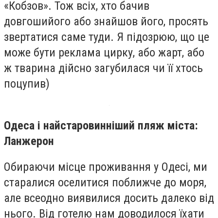
«Кобзов». Тож всіх, хто бачив
довгошийого або знайшов його, просять
звертатися саме туди. Я підозрюю, що це
може бути реклама цирку, або жарт, або
ж тварина дійсно загубилася чи її хтось
поцупив)
Одеса і найстаровинніший пляж міста:
Ланжерон
Обираючи місце проживання у Одесі, ми
старалися оселитися поближче до моря,
але всеодно виявилися досить далеко від
нього. Від готелю нам доводилося їхати