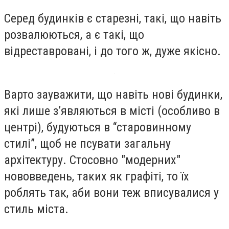
Серед будинків є старезні, такі, що навіть
розвалюються, а є такі, що
відреставровані, і до того ж, дуже якісно.
Варто зауважити, що навіть нові будинки,
які лише з’являються в місті (особливо в
центрі), будуються в “старовинному
стилі”, щоб не псувати загальну
архітектуру. Стосовно "модерних"
нововведень, таких як графіті, то їх
роблять так, аби вони теж вписувалися у
стиль міста.