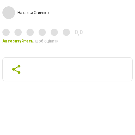
Наталья Огиенко
0,0
Авторизуйтесь
, щоб оцінити