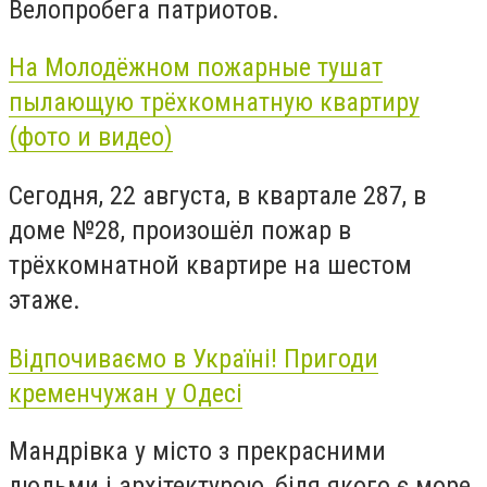
Велопробега патриотов.
На Молодёжном пожарные тушат
пылающую трёхкомнатную квартиру
(фото и видео)
Сегодня, 22 августа, в квартале 287, в
доме №28, произошёл пожар в
трёхкомнатной квартире на шестом
этаже.
Відпочиваємо в Україні! Пригоди
кременчужан у Одесі
Мандрівка у місто з прекрасними
людьми і архітектурою, біля якого є море,