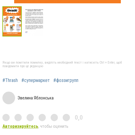
Якщо ви помітили помилку, виділіть необхідний текст і натисніть Ctrl + Enter, щоб
повідомити про це редакцію
#Thrash
#супермаркет
#фоззигрупп
Эвелина Яблонська
0,0
Авторизируйтесь
, чтобы оценить